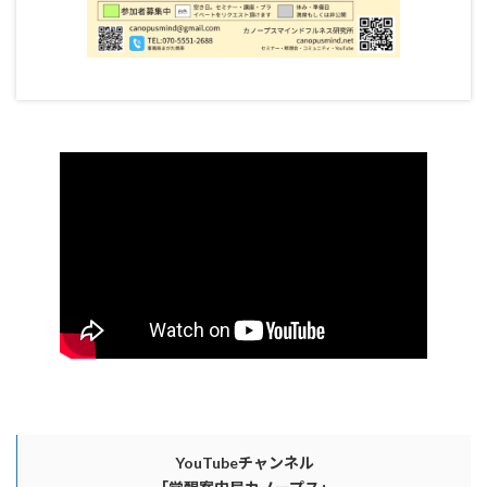
YouTubeチャンネル