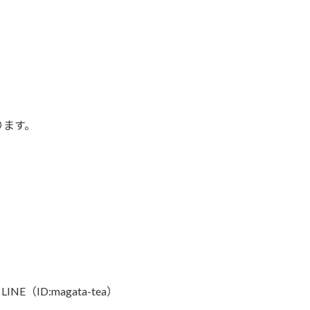
ります。
E（ID:magata-tea）