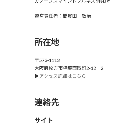
カノープスマインドフルネス研究所
運営責任者：間賀田 敏治
所在地
〒573-1113
大阪府枚方市楠葉面取町2-12－2
▶
アクセス詳細はこちら
連絡先
サイト