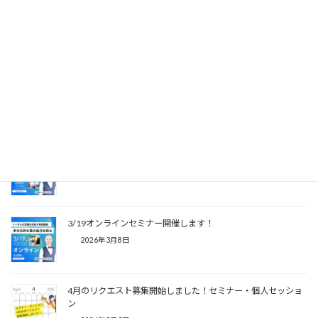
LINE
Copy
関連記事
新設：ギュッと凝縮した集中講座「今までのスピリチュアルが
ひっくり返る！宇宙霊樹で紐解く新しい宇宙の仕組み」完全予
約制
2026年8月3日
4/9のセミナーが決定しました！
2026年3月15日
3/19オンラインセミナー開催します！
2026年3月8日
4月のリクエスト募集開始しました！セミナー・個人セッショ
ン