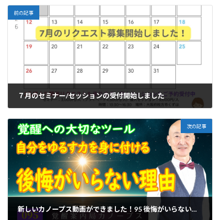
前の記事
７月のセミナー/セッションの受付開始しました
2026年6月6日
次の記事
新しいカノープス動画ができました！95 後悔がいらない理由｜覚醒への大切なツール「自分自身を赦し許す力」を身に付ける