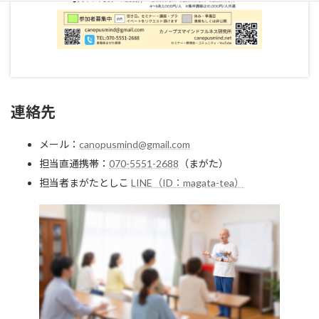
連絡先
メール：
canopusmind@gmail.com
担当直通携帯：
070-5551-2688
（まがた）
担当者まがたとしこ
LINE（ID：magata-tea）